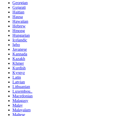
Georgian
Gujarati
Haitian
Hausa
Hawaiian
Hebrew
Hmong
Hungarian
Icelandic
Igbo
Javanese
Kannada
Kazakh
Khmer
Kurdish
Kyrgyz
Latin
Latvian
Lithuanian
Luxembou..
Macedonian
Malagasy
Malay
Malayalam
Maltese