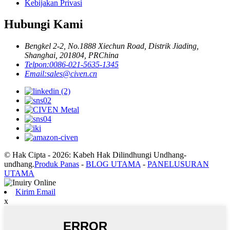
Kebijakan Privasi
Hubungi Kami
Bengkel 2-2, No.1888 Xiechun Road, Distrik Jiading,
Shanghai, 201804, PRChina
Telpon:
0086-021-5635-1345
Email:
sales@civen.cn
© Hak Cipta - 2026: Kabeh Hak Dilindhungi Undhang-
undhang.
Produk Panas
-
BLOG UTAMA
-
PANELUSURAN
UTAMA
Kirim Email
x