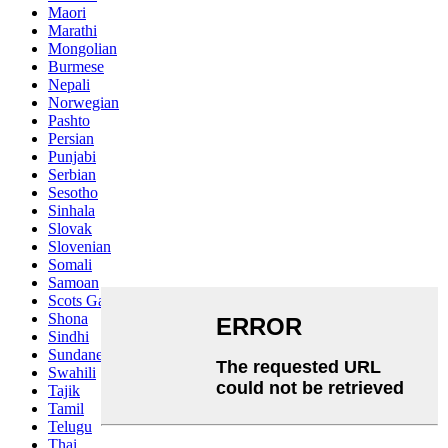
Maori
Marathi
Mongolian
Burmese
Nepali
Norwegian
Pashto
Persian
Punjabi
Serbian
Sesotho
Sinhala
Slovak
Slovenian
Somali
Samoan
Scots Gaelic
Shona
Sindhi
Sundanese
Swahili
Tajik
Tamil
Telugu
Thai