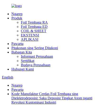
Ngarep
Produk
Foil Tembaga RA
Foil Tembaga ED
COIL & SHEET
EKSTENSI
APLIKASI
Pawarta
Pitakonan sing Sering Ditakoni
Babagan Kita
Informasi Perusahaan
Sertifikat
Budaya Perusahaan
Hubungi Kami
English
Ngarep
Pawarta
Kode Manufaktur Cerdas Foil Tembaga sing
Dielektrodeposisi: Saka Deposisi Tingkat Atom nganti
Revolusi Kustomisasi Industri