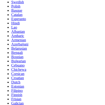
Swedish
Polish
Basque
Catalan
Esperanto
Hindi
Lao
Albanian
Amharic
Armenian
Azerbaijani
Belarusian
Bengali
Bosnian
Bulgarian
Cebuano
Chichewa
Corsican
Croatian
Dutch
Estonian
Filipino
Finnish
Frisian
Galician