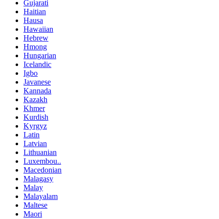
Gujarati
Haitian
Hausa
Hawaiian
Hebrew
Hmong
Hungarian
Icelandic
Igbo
Javanese
Kannada
Kazakh
Khmer
Kurdish
Kyrgyz
Latin
Latvian
Lithuanian
Luxembou..
Macedonian
Malagasy
Malay
Malayalam
Maltese
Maori