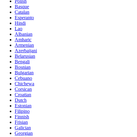
Polish
Basque
Catalan
Esperanto
Hindi
Lao
Albanian
Amharic
Armenian
Azerbaijani
Belarusian
Bengali
Bosnian
Bulgarian
Cebuano
Chichewa
Corsican
Croatian
Dutch
Estonian
Filipino
Finnish
Frisian
Galician
Georgian