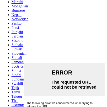
Marathi
Mongolian
Burmese
Nepali
Norwegian
Pashto
Persian
Punjabi
Serbian
Sesotho
Sinhala
Slovak
Slovenian
Somali
Samoan
Scots Gaelic
Shona
Sindhi
Sundanese
Swahili
Tajik
Tamil
Telugu
Thai
Ukrainian