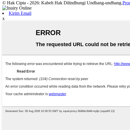
© Hak Cipta - 2026: Kabeh Hak Dilindhungi Undhang-undhang.
Pro
Kirim Email
x