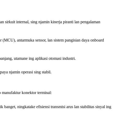
sirkuit internal, sing njamin kinerja piranti lan pengalaman
or (MCU), antarmuka sensor, lan sistem pangisian daya onboard
panjang, utamane ing aplikasi otomasi industri.
aya njamin operasi sing stabil.
anufaktur konektor terminal:
banget, ningkatake efisiensi transmisi arus lan stabilitas sinyal ing