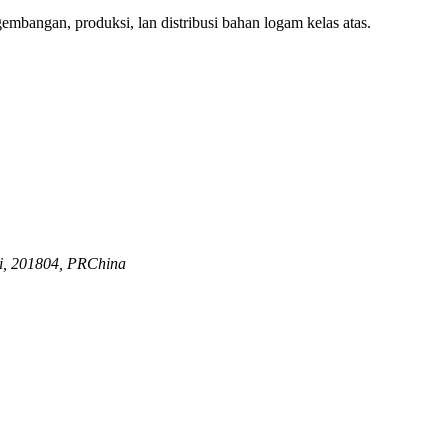
embangan, produksi, lan distribusi bahan logam kelas atas.
ai, 201804, PRChina