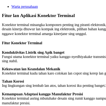
Warta perusahaan
Fitur lan Aplikasi Konektor Terminal
Konektor terminal minangka komponen penting ing piranti elektronik, n
desain kinerja dhuwur lan kompak ing elektronik, pilihan bahan k
nggawe konektor terminal amarga kinerjane sing unggul.
Fitur Konektor Terminal
Konduktivitas Listrik sing Apik banget
Fungsi utama konektor terminal yaiku kanggo nyedhiyakake transmisi a
sing stabil.
Kekuwatan lan Keandalan Mekanik
Konektor terminal kudu tahan karo colokan lan copot sing kerep lan ga
Tahan Korosi
Ing lingkungan sing lembab lan atos, tahan korosi iku penting banget.
Kemampuan Adaptasi kanggo Manufaktur Presisi
Konektor terminal asring mbutuhake desain sing rumit kanggo nampung
manufaktur presisi.