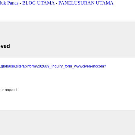
duk Panas
-
BLOG UTAMA
-
PANELUSURAN UTAMA